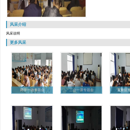
风采介绍
风采说明
更多风采
两学一做专题会
三会一课专题会
“质量提