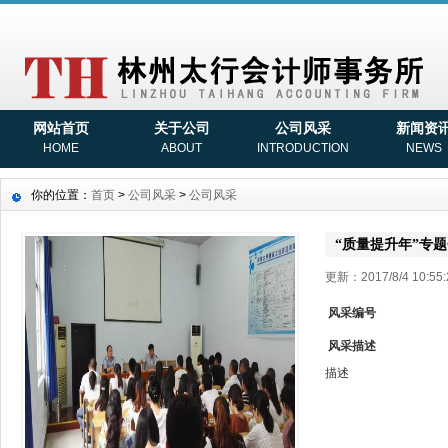
网站首页
关于公司
公司风采
新闻资
HOME
ABOUT
INTRODUCTION
NEWS
你的位置：
首页
>
公司风采
>
公司风采
“质量提升年”专
更新：2017/8/4 10:
风采编号
风采描述
描述