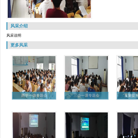
风采介绍
风采说明
更多风采
两学一做专题会
三会一课专题会
“质量提