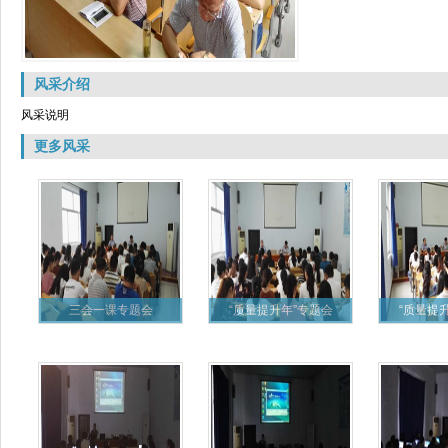
风采介绍
风采说明
更多风采
三会一课专题会
“质量提升年”专题会
“质量提