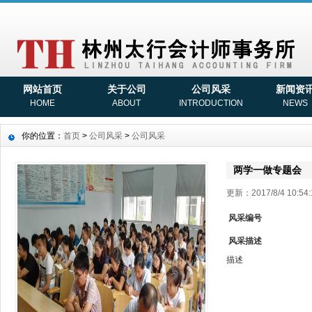
网站首页
关于公司
公司风采
新闻资
HOME
ABOUT
INTRODUCTION
NEWS
你的位置：
首页
>
公司风采
>
公司风采
两学一做专题会
更新：2017/8/4 10:
风采编号
风采描述
描述